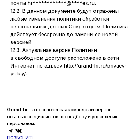
почты
hr
************
@
****
ex.ru
.
12.2. В данном документе будут отражены
любые изменения политики обработки
персональных данных Оператором. Политика
действует бессрочно до замены ее новой
версией.
12.3. Актуальная версия Политики
в свободном доступе расположена в сети
Интернет по адресу http://grand-hr.ru/privacy-
policy/.
Grand-hr
– это сплочённая команда экспертов,
опытных специалистов по подбору и управлению
персоналом.
Telegram
ВКонтакте
ПОЗВОНИТЬ