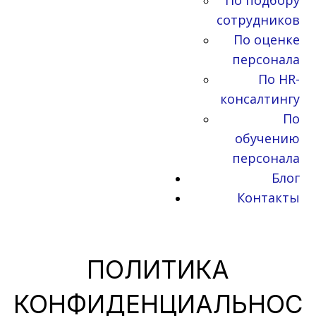
По подбору
сотрудников
По оценке
персонала
По HR-
консалтингу
По
обучению
персонала
Блог
Контакты
ПОЛИТИКА
КОНФИДЕНЦИАЛЬНОС